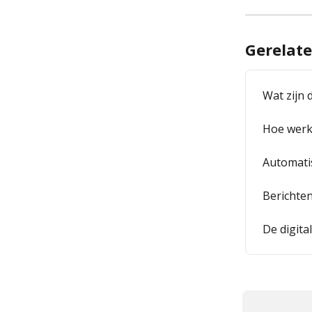
Gerelate
Wat zijn 
Hoe werk
Automatis
Berichten
De digita