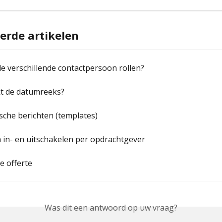
erde artikelen
de verschillende contactpersoon rollen?
t de datumreeks?
che berichten (templates)
 in- en uitschakelen per opdrachtgever
le offerte
Was dit een antwoord op uw vraag?