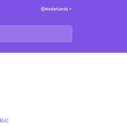
Nederlands
84641