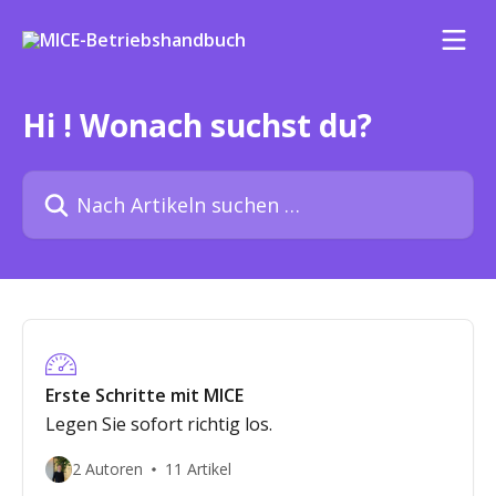
Zum Hauptinhalt springen
Hi ! Wonach suchst du?
Nach Artikeln suchen …
Erste Schritte mit MICE
Legen Sie sofort richtig los.
2 Autoren
11 Artikel