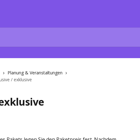
Planung & Veranstaltungen
lusive / exklusive
 exklusive
es Pakets legen Sie den Paketpreis fest. Nachdem 