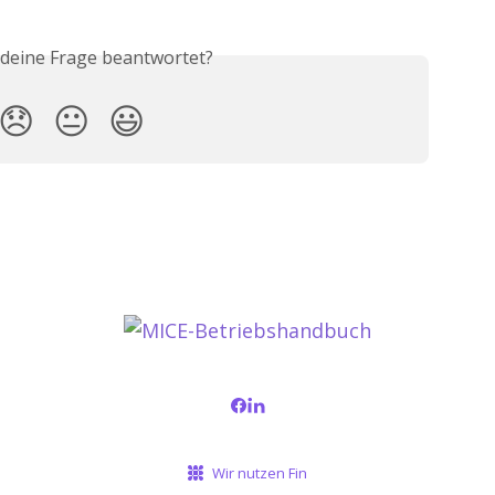
 deine Frage beantwortet?
😞
😐
😃
Wir nutzen Fin