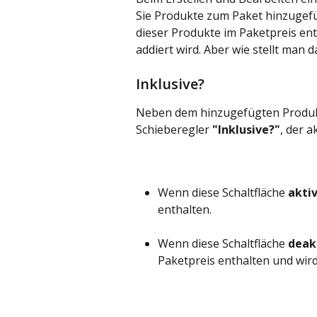
Sie Produkte zum Paket hinzugefü
dieser Produkte im Paketpreis ent
addiert wird. Aber wie stellt man d
Inklusive?
Neben dem hinzugefügten Produkt 
Schieberegler 
"Inklusive?"
, der a
Wenn diese Schaltfläche 
aktiv
enthalten. 
Wenn diese Schaltfläche 
deakt
Paketpreis enthalten und wird