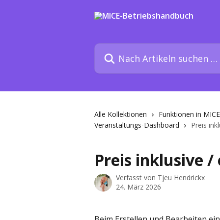
Zum Hauptinhalt springen
Nach Artikeln suchen …
Alle Kollektionen
Funktionen in MICE
Veranstaltungs-Dashboard
Preis ink
Preis inklusive /
Verfasst von
Tjeu Hendrickx
24. März 2026
Beim Erstellen und Bearbeiten ein