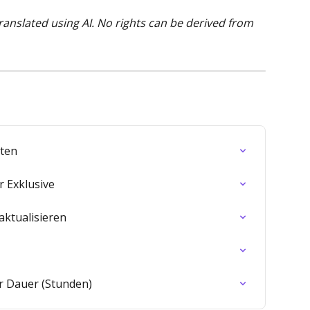
translated using AI. No rights can be derived from 
hten
r Exklusive
aktualisieren
r Dauer (Stunden)