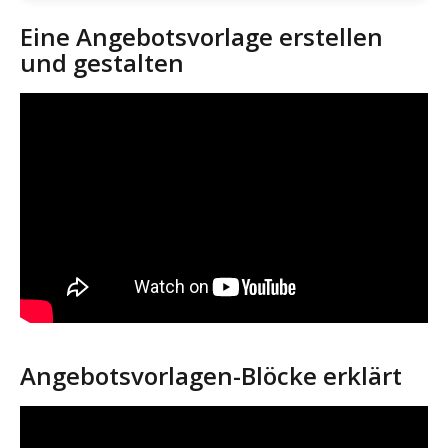
Eine Angebotsvorlage erstellen 
und gestalten 
Angebotsvorlagen-Blöcke erklärt 