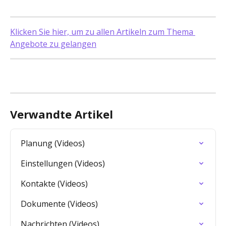
Klicken Sie hier, um zu allen Artikeln zum Thema 
Angebote zu gelangen
Verwandte Artikel
Planung (Videos)
Einstellungen (Videos)
Kontakte (Videos)
Dokumente (Videos)
Nachrichten (Videos)