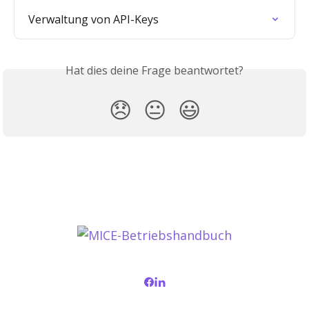
Verwaltung von API-Keys
Hat dies deine Frage beantwortet?
😞
😐
😃