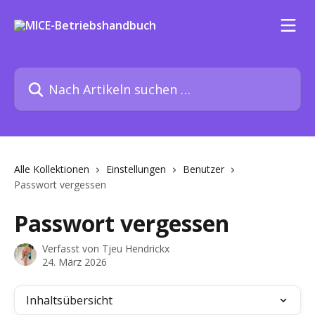
Zum Hauptinhalt springen
Nach Artikeln suchen …
Alle Kollektionen
Einstellungen
Benutzer
Passwort vergessen
Passwort vergessen
Verfasst von
Tjeu Hendrickx
24. März 2026
Inhaltsübersicht