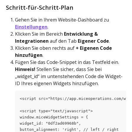
Schritt-für-Schritt-Plan
Gehen Sie in Ihrem Website-Dashboard zu 
Einstellungen
.
Klicken Sie im Bereich 
Entwicklung & 
Integrationen
 auf den Tab 
Eigener Code
.
Klicken Sie oben rechts auf 
+ Eigenen Code 
hinzufügen
.
Fügen Sie das Code-Snippet in das Textfeld ein. 
Hinweis!
 Stellen Sie sicher, dass Sie bei 
„widget_id“ im untenstehenden Code die Widget-
ID Ihres eigenen Widgets hinzufügen.
<script src="https://app.miceoperations.com/wid
<script type="text/javascript">
window.miceWidgetSettings = { 
widget_id: "0df2ad69968b",
button_alignment: 'right', // left / right