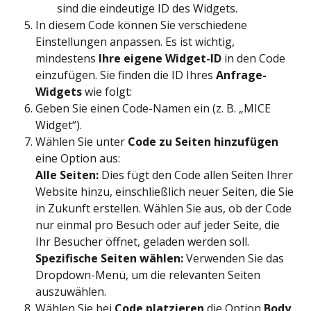
sind die eindeutige ID des Widgets.
In diesem Code können Sie verschiedene 
Einstellungen anpassen. Es ist wichtig, 
mindestens 
Ihre eigene Widget-ID
 in den Code 
einzufügen. Sie finden die ID Ihres 
Anfrage-
Widgets
 wie folgt:
Geben Sie einen Code-Namen ein (z. B. „MICE 
Widget“).
Wählen Sie unter 
Code zu Seiten hinzufügen
eine Option aus:
Alle Seiten:
 Dies fügt den Code allen Seiten Ihrer 
Website hinzu, einschließlich neuer Seiten, die Sie 
in Zukunft erstellen. Wählen Sie aus, ob der Code 
nur einmal pro Besuch oder auf jeder Seite, die 
Ihr Besucher öffnet, geladen werden soll.
Spezifische Seiten wählen:
 Verwenden Sie das 
Dropdown-Menü, um die relevanten Seiten 
auszuwählen.
Wählen Sie bei 
Code platzieren
 die Option 
Body 