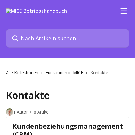
Zum Hauptinhalt springen
Nach Artikeln suchen …
Alle Kollektionen
Funktionen in MICE
Kontakte
Kontakte
1 Autor
8 Artikel
Kundenbeziehungsmanagement
(CRM)