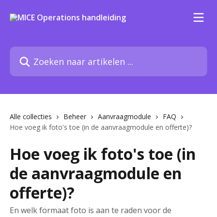
Naar de hoofdinhoud
Zoeken naar artikelen ...
Alle collecties
Beheer
Aanvraagmodule
FAQ
Hoe voeg ik foto's toe (in de aanvraagmodule en offerte)?
Hoe voeg ik foto's toe (in
de aanvraagmodule en
offerte)?
En welk formaat foto is aan te raden voor de