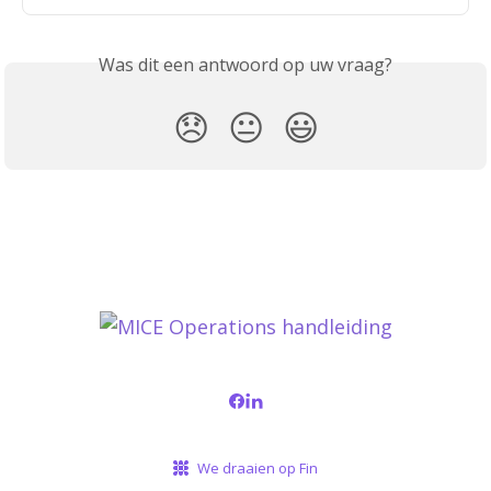
Was dit een antwoord op uw vraag?
😞
😐
😃
We draaien op Fin