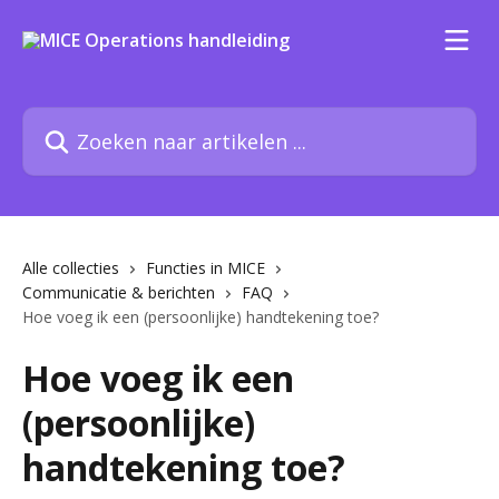
Naar de hoofdinhoud
Zoeken naar artikelen ...
Alle collecties
Functies in MICE
Communicatie & berichten
FAQ
Hoe voeg ik een (persoonlijke) handtekening toe?
Hoe voeg ik een
(persoonlijke)
handtekening toe?