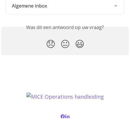
Algemene inbox
Was dit een antwoord op uw vraag?
😞
😐
😃