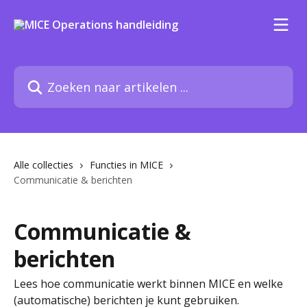
Naar de hoofdinhoud
Zoeken naar artikelen ...
Alle collecties
Functies in MICE
Communicatie & berichten
Communicatie &
berichten
Lees hoe communicatie werkt binnen MICE en welke
(automatische) berichten je kunt gebruiken.