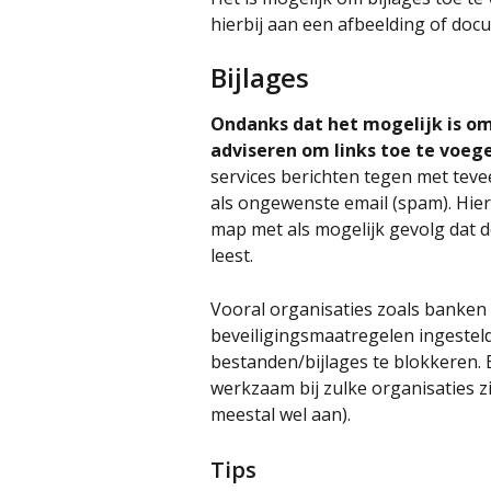
hierbij aan een afbeelding of doc
Bijlages 
Ondanks dat het mogelijk is om 
adviseren om links toe te voeg
services berichten tegen met teve
als ongewenste email (spam). Hier
map met als mogelijk gevolg dat d
leest.
Vooral organisaties zoals banken
beveiligingsmaatregelen ingestel
bestanden/bijlages te blokkeren. 
werkzaam bij zulke organisaties zi
meestal wel aan).
Tips 