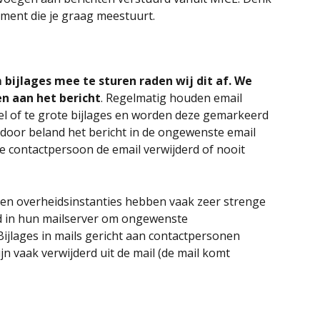
ument die je graag meestuurt. 
bijlages mee te sturen raden wij dit af. We 
en aan het bericht
. Regelmatig houden email 
el of te grote bijlages en worden deze gemarkeerd 
door beland het bericht in de ongewenste email 
e contactpersoon de email verwijderd of nooit 
 en overheidsinstanties hebben vaak zeer strenge 
d in hun mailserver om ongewenste 
Bijlages in mails gericht aan contactpersonen 
jn vaak verwijderd uit de mail (de mail komt 