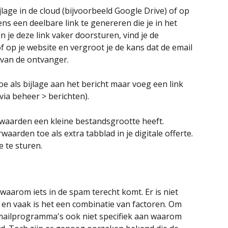
age in de cloud (bijvoorbeeld Google Drive) of op 
ns een deelbare link te genereren die je in het 
n je deze link vaker doorsturen, vind je de 
of op je website en vergroot je de kans dat de email 
 van de ontvanger.
oe als bijlage aan het bericht maar voeg een link 
(via beheer > berichten).
waarden een kleine bestandsgrootte heeft. 
aarden toe als extra tabblad in je digitale offerte. 
e te sturen.
 waarom iets in de spam terecht komt. Er is niet 
 en vaak is het een combinatie van factoren. Om 
ilprogramma's ook niet specifiek aan waarom 