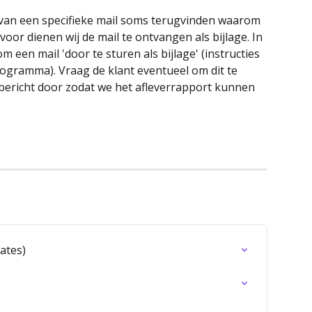
 van een specifieke mail soms terugvinden waarom 
oor dienen wij de mail te ontvangen als bijlage. In 
 een mail 'door te sturen als bijlage' (instructies 
rogramma). Vraag de klant eventueel om dit te 
 bericht door zodat we het afleverrapport kunnen 
ates)