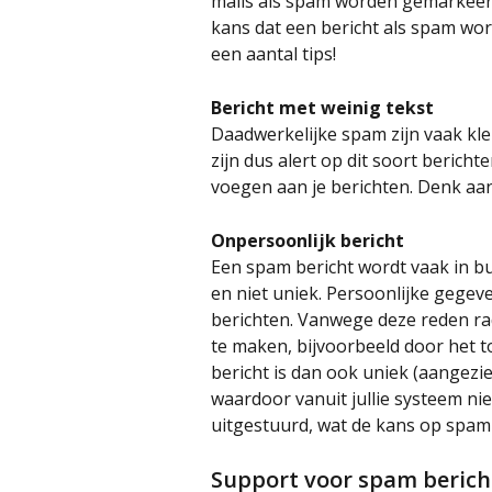
mails als spam worden gemarkeerd
kans dat een bericht als spam wor
een aantal tips!
Bericht met weinig tekst
Daadwerkelijke spam zijn vaak kle
zijn dus alert op dit soort berich
voegen aan je berichten. Denk aa
Onpersoonlijk bericht
Een spam bericht wordt vaak in bu
en niet uniek. Persoonlijke gege
berichten. Vanwege deze reden ra
te maken, bijvoorbeeld door het t
bericht is dan ook uniek (aangezi
waardoor vanuit jullie systeem nie
uitgestuurd, wat de kans op spam
Support voor spam berich