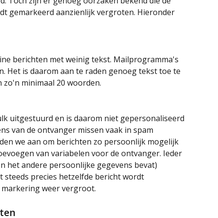
. Toch zijn er genoeg oorzaken bekend die de 
dt gemarkeerd aanzienlijk vergroten. Hieronder 
ine berichten met weinig tekst. Mailprogramma's 
ten. Het is daarom aan te raden genoeg tekst toe te 
n zo'n minimaal 20 woorden.
lk uitgestuurd en is daarom niet gepersonaliseerd 
vens van de ontvanger missen vaak in spam 
den we aan om berichten zo persoonlijk mogelijk 
oevoegen van variabelen voor de ontvanger. Ieder 
en het andere persoonlijke gegevens bevat) 
t steeds precies hetzelfde bericht wordt 
 markering weer vergroot.
ten