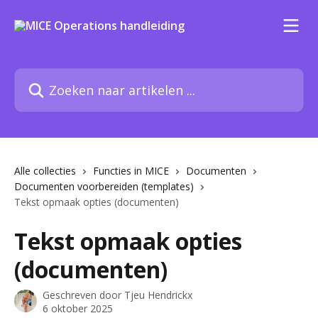
Naar de hoofdinhoud
Zoeken naar artikelen ...
Alle collecties
Functies in MICE
Documenten
Documenten voorbereiden (templates)
Tekst opmaak opties (documenten)
Tekst opmaak opties
(documenten)
Geschreven door
Tjeu Hendrickx
6 oktober 2025