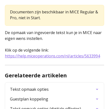
Documenten zijn beschikbaar in MICE Regular & 
Pro, niet in Start.
De opmaak van ingevoerde tekst kun je in MICE naar 
eigen wens instellen. 
Klik op de volgende link: 
https://help.miceoperations.com/nl/articles/5633994
Gerelateerde artikelen
Tekst opmaak opties
Guestplan koppeling
Tekst opmaak opties (digitale offertes)