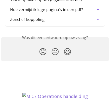
Hoe vermijd ik lege pagina's in een pdf?
Zenchef koppeling
Was dit een antwoord op uw vraag?
😞
😐
😃