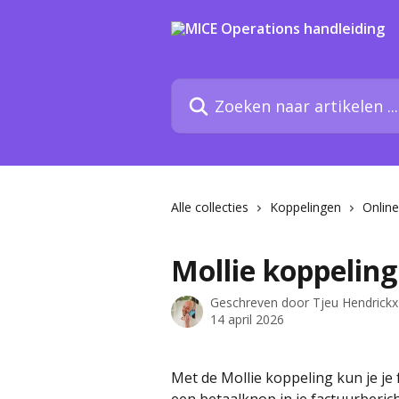
Naar de hoofdinhoud
Zoeken naar artikelen ...
Alle collecties
Koppelingen
Online
Mollie koppeling
Geschreven door
Tjeu Hendrickx
14 april 2026
Met de Mollie koppeling kun je je