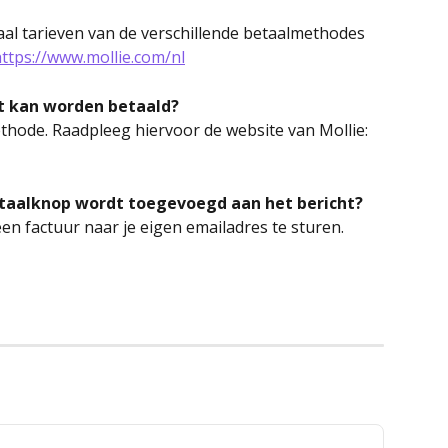
al tarieven van de verschillende betaalmethodes 
ttps://www.mollie.com/nl
t kan worden betaald?
ethode. Raadpleeg hiervoor de website van Mollie: 
etaalknop wordt toegevoegd aan het bericht?
en factuur naar je eigen emailadres te sturen.