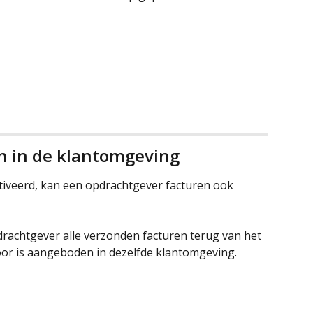
en in de klantomgeving
ctiveerd, kan een opdrachtgever facturen ook 
rachtgever alle verzonden facturen terug van het 
or is aangeboden in dezelfde klantomgeving.