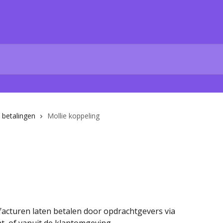
 betalingen
Mollie koppeling
 facturen laten betalen door opdrachtgevers via 