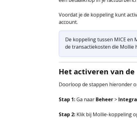
een betaalknop in je factuurberich
Voordat je de koppeling kunt acti
account.
De koppeling tussen MICE en Mol
de transactiekosten die Mollie 
Het activeren van de
Doorloop de stappen hieronder om 
Stap 1: 
Ga naar 
Beheer 
>
 Integra
Stap 2:
 Klik bij Mollie-koppeling o