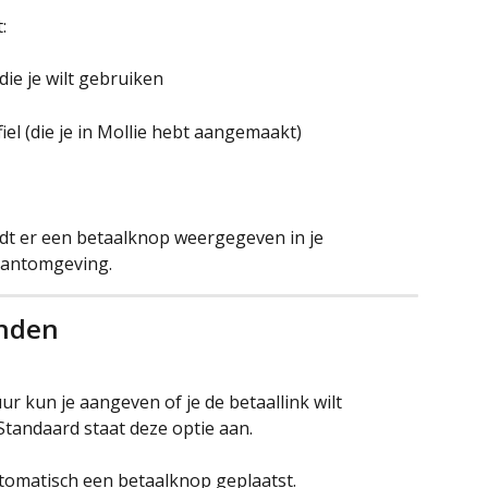
:
 die je wilt gebruiken
iel (die je in Mollie hebt aangemaakt)
rdt er een betaalknop weergegeven in je 
klantomgeving. 
enden
r kun je aangeven of je de betaallink wilt 
Standaard staat deze optie aan. 
utomatisch een betaalknop geplaatst. 