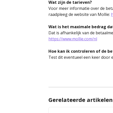
Wat zijn de tarieven? 
Voor meer informatie over de beta
raadpleeg de website van Mollie: 
h
Wat is het maximale bedrag da
Dat is afhankelijk van de betaalm
https://www.mollie.com/nl
Hoe kan ik controleren of de b
Test dit eventueel een keer door e
Gerelateerde artikelen