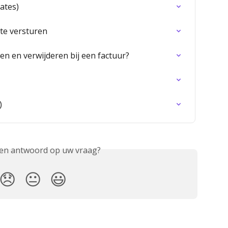
ates)
te versturen
n en verwijderen bij een factuur?
)
een antwoord op uw vraag?
😞
😐
😃