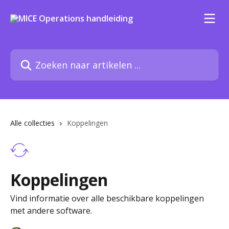
Naar de hoofdinhoud
Zoeken naar artikelen ...
Alle collecties
Koppelingen
Koppelingen
Vind informatie over alle beschikbare koppelingen
met andere software.