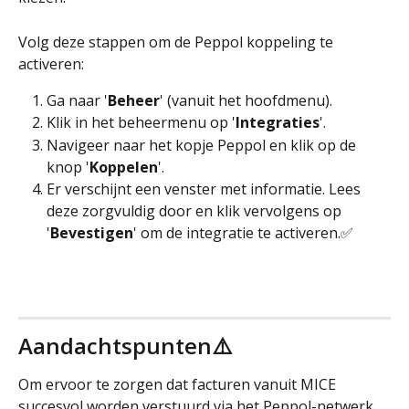
Volg deze stappen om de Peppol koppeling te 
activeren: 
Ga naar '
Beheer
' (vanuit het hoofdmenu).
Klik in het beheermenu op '
Integraties
'.
Navigeer naar het kopje Peppol en klik op de 
knop '
Koppelen
'.
Er verschijnt een venster met informatie. Lees 
deze zorgvuldig door en klik vervolgens op 
'
Bevestigen
' om de integratie te activeren.✅
Aandachtspunten⚠️
Om ervoor te zorgen dat facturen vanuit MICE 
succesvol worden verstuurd via het Peppol-netwerk 