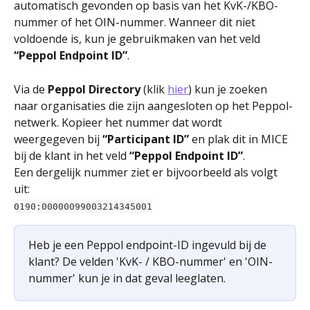
automatisch gevonden op basis van het KvK-/KBO-
nummer of het OIN-nummer. Wanneer dit niet 
voldoende is, kun je gebruikmaken van het veld 
“Peppol Endpoint ID”
. 
Via de 
Peppol Directory
 (klik 
hier
) kun je zoeken 
naar organisaties die zijn aangesloten op het Peppol-
netwerk. Kopieer het nummer dat wordt 
weergegeven bij 
“Participant ID”
 en plak dit in MICE 
bij de klant in het veld 
“Peppol Endpoint ID”
.
Een dergelijk nummer ziet er bijvoorbeeld als volgt 
uit: 
0190:00000099003214345001
Heb je een Peppol endpoint-ID ingevuld bij de 
klant? De velden 'KvK- / KBO-nummer' en 'OIN-
nummer' kun je in dat geval leeglaten.