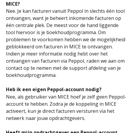
MICE? 
Nee. Je kan facturen vanuit Peppol in slechts één tool 
ontvangen, want je beheert inkomende facturen op 
één centrale plek. De meest voor de hand liggende 
tool hiervoor is je boekhoudprogramma. Om 
problemen te voorkomen hebben we de mogelijkheid 
geblokkeerd om facturen in MICE te ontvangen. 
Indien je meer informatie nodig hebt over het 
ontvangen van facturen via Peppol, raden we aan om 
contact op te nemen met de support afdeling van je 
boekhoudprogramma.
Heb ik een eigen Peppol-account nodig?
Nee, als gebruiker van MICE hoef je zelf geen Peppol-
account te hebben. Zodra je de koppeling in MICE 
activeert, kun je direct facturen versturen via het 
netwerk naar jouw opdrachtgevers. 
Heeft mijn opdrachtgever een Peppol-account 