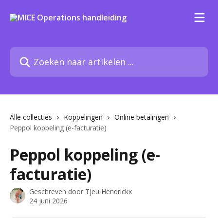
Naar de hoofdinhoud
Zoeken naar artikelen ...
Alle collecties
Koppelingen
Online betalingen
Peppol koppeling (e-facturatie)
Peppol koppeling (e-
facturatie)
Geschreven door
Tjeu Hendrickx
24 juni 2026