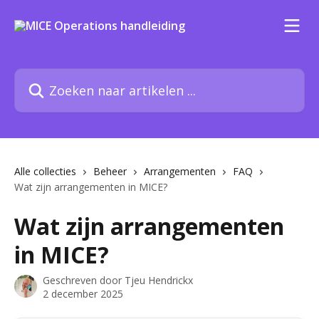
Naar de hoofdinhoud
Zoeken naar artikelen ...
Alle collecties
Beheer
Arrangementen
FAQ
Wat zijn arrangementen in MICE?
Wat zijn arrangementen
in MICE?
Geschreven door
Tjeu Hendrickx
2 december 2025