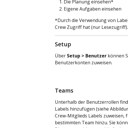
Die Planung einsehen*
Eigene Aufgaben einsehen
*Durch die Verwendung von Labels 
Crew Zugriff hat (nur Lesezugriff
Setup
Über 
Setup > Benutzer
 können S
Benutzerkonten zuweisen.
Teams
Unterhalb der Benutzerrollen find
Labels hinzufügen (siehe Abbildu
Crew-Mitglieds Labels zuweisen, 
bestimmten Team hinzu. Sie könne