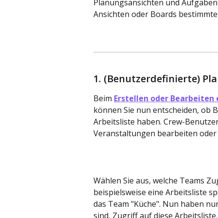
Planungsansichten und Aufgabenb
Ansichten oder Boards bestimmte
1. (Benutzerdefinierte) P
Beim 
Erstellen oder Bearbeiten
können Sie nun entscheiden, ob Be
Arbeitsliste haben. Crew-Benutzer
Veranstaltungen bearbeiten oder 
Wählen Sie aus, welche Teams Zugr
beispielsweise eine Arbeitsliste s
das Team "Küche". Nun haben nu
sind, Zugriff auf diese Arbeitsliste.