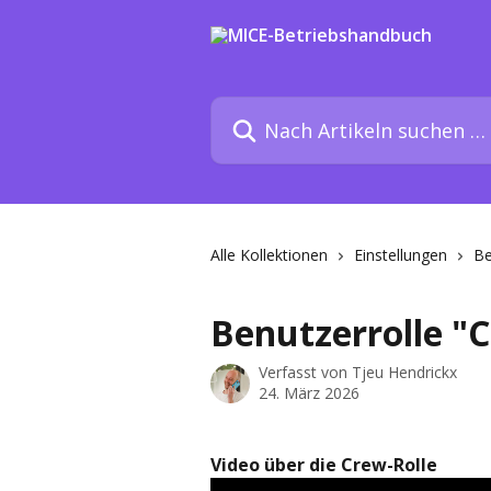
Zum Hauptinhalt springen
Nach Artikeln suchen …
Alle Kollektionen
Einstellungen
Be
Benutzerrolle "
Verfasst von
Tjeu Hendrickx
24. März 2026
Video über die Crew-Rolle