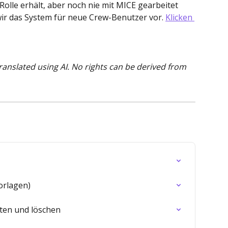
Rolle erhält, aber noch nie mit MICE gearbeitet 
 wir das System für neue Crew-Benutzer vor. 
Klicken 
translated using AI. No rights can be derived from 
orlagen)
ten und löschen