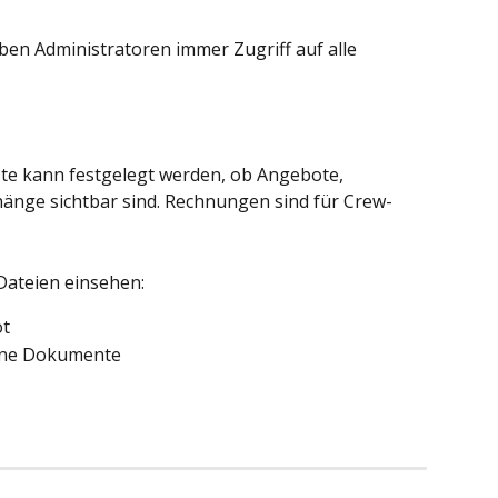
en Administratoren immer Zugriff auf alle 
iste kann festgelegt werden, ob Angebote, 
ge sichtbar sind. Rechnungen sind für Crew-
Dateien einsehen:
ot
tene Dokumente