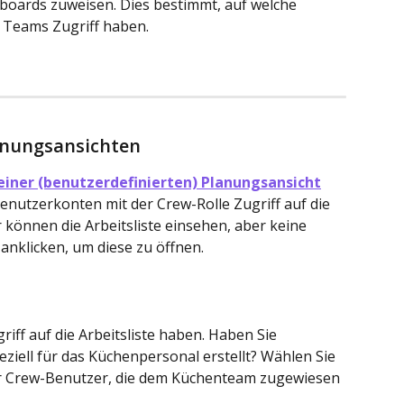
oards zuweisen. Dies bestimmt, auf welche 
 Teams Zugriff haben.
lanungsansichten
 einer (benutzerdefinierten) Planungsansich
t
nutzerkonten mit der Crew-Rolle Zugriff auf die 
 können die Arbeitsliste einsehen, aber keine 
anklicken, um diese zu öffnen.
iff auf die Arbeitsliste haben. Haben Sie 
peziell für das Küchenpersonal erstellt? Wählen Sie 
r Crew-Benutzer, die dem Küchenteam zugewiesen 