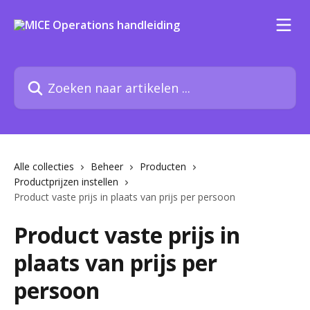
Naar de hoofdinhoud
Zoeken naar artikelen ...
Alle collecties
Beheer
Producten
Productprijzen instellen
Product vaste prijs in plaats van prijs per persoon
Product vaste prijs in
plaats van prijs per
persoon