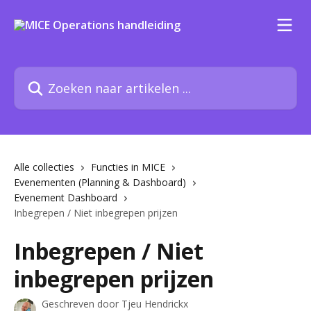
Naar de hoofdinhoud
Zoeken naar artikelen ...
Alle collecties
Functies in MICE
Evenementen (Planning & Dashboard)
Evenement Dashboard
Inbegrepen / Niet inbegrepen prijzen
Inbegrepen / Niet
inbegrepen prijzen
Geschreven door
Tjeu Hendrickx